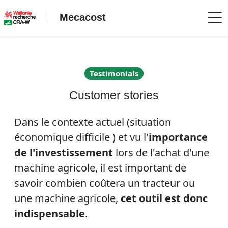
Mecacost
Testimonials
Customer stories
Dans le contexte actuel (situation
économique difficile ) et vu l'
importance
de l'investissement
lors de l'achat d'une
machine agricole, il est important de
savoir combien coûtera un tracteur ou
une machine agricole,
cet outil est donc
indispensable
.